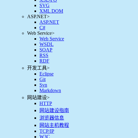
SVG
XML DOM
ASP.NET
>
ASP.NET
C#
Web Service
>
Web Service
WSDL
SOAP
RSS
RDF
开发工具
>
Eclipse
Git
Svn
Markdown
网站建设
>
HTTP
网站建设指南
浏览器信息
网站主机教程
TCP/IP
W3C