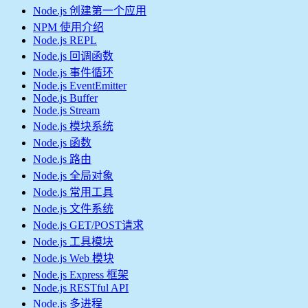
Node.js 创建第一个应用
NPM 使用介绍
Node.js REPL
Node.js 回调函数
Node.js 事件循环
Node.js EventEmitter
Node.js Buffer
Node.js Stream
Node.js 模块系统
Node.js 函数
Node.js 路由
Node.js 全局对象
Node.js 常用工具
Node.js 文件系统
Node.js GET/POST请求
Node.js 工具模块
Node.js Web 模块
Node.js Express 框架
Node.js RESTful API
Node.js 多进程