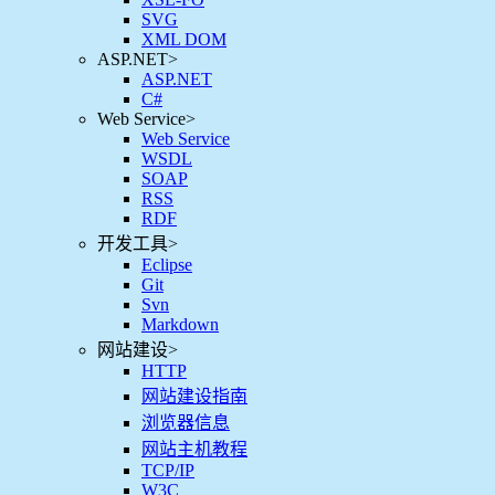
SVG
XML DOM
ASP.NET
>
ASP.NET
C#
Web Service
>
Web Service
WSDL
SOAP
RSS
RDF
开发工具
>
Eclipse
Git
Svn
Markdown
网站建设
>
HTTP
网站建设指南
浏览器信息
网站主机教程
TCP/IP
W3C