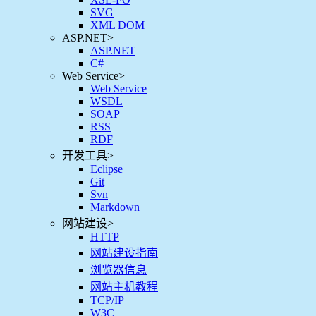
SVG
XML DOM
ASP.NET
>
ASP.NET
C#
Web Service
>
Web Service
WSDL
SOAP
RSS
RDF
开发工具
>
Eclipse
Git
Svn
Markdown
网站建设
>
HTTP
网站建设指南
浏览器信息
网站主机教程
TCP/IP
W3C